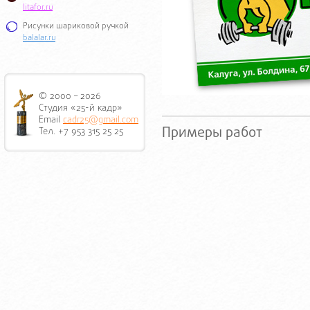
litafor.ru
Рисунки шариковой ручкой
balalar.ru
© 2000 – 2026
Студия «25-й кадр»
Email
cadr25@gmail.com
Примеры работ
Тел. +7 953 315 25 25