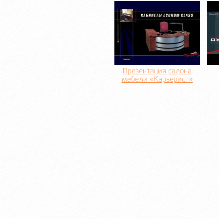
Презентация салона
мебели «Карьерист»