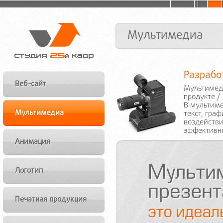
Мультимедиа
Разрабо
Веб-сайт
Мультимед
продукте /
В мультиме
Мультимедиа
текст, гра
воздействи
эффективн
Анимация
Логотип
Печатная продукция