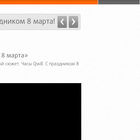
дником 8 марта!
 8 марта»
 сюжет. Часы Qwill. С праздником 8