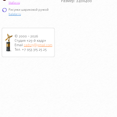
Размер: 240x400
litafor.ru
Рисунки шариковой ручкой
balalar.ru
© 2000 – 2026
Студия «25-й кадр»
Email
cadr25@gmail.com
Тел. +7 953 315 25 25