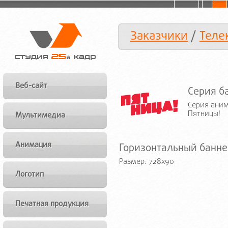
Заказчики
/
Теле
Веб-сайт
Серия б
Серия аним
Пятницы!
Мультимедиа
Анимация
Горизонтальный банне
Размер: 728x90
Логотип
Печатная продукция