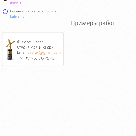
litafor.ru
Рисунки шариковой ручкой
balalar.ru
Примеры работ
© 2000 – 2026
Студия «25-й кадр»
Email
cadr25@gmail.com
Тел. +7 953 315 25 25