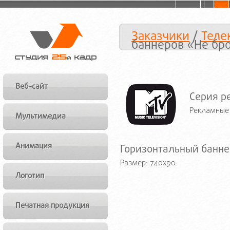
Заказчики
/
Теле
баннеров «Не бр
Веб-сайт
Серия р
Рекламные 
Мультимедиа
Анимация
Горизонтальный банне
Размер: 740x90
Логотип
Печатная продукция