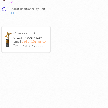
litafor.ru
Рисунки шариковой ручкой
balalar.ru
© 2000 – 2026
Студия «25-й кадр»
Email
cadr25@gmail.com
Тел. +7 953 315 25 25