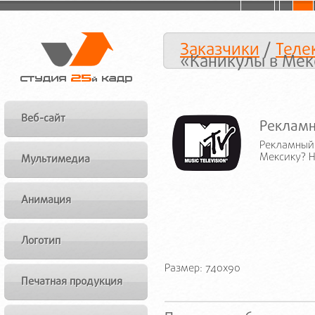
Заказчики
/
Теле
«Каникулы в Мек
Веб-сайт
Рекламн
Рекламный 
Мексику? Н
Мультимедиа
Анимация
Логотип
Размер: 740x90
Печатная продукция