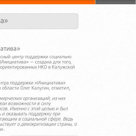
ва»
иатива»
сный центр поддержки социально
Инициатива» — создана для того,
 ориентированных НКО в Калужской
центра поддержки «Инициатива»
области Олег Калугин, отметил,
мерческих организаций, из них
свои возможности в силу
рсов. Именно с этой целью и был
 и оказывать поддержку при
тающим в социальной сфере. Ведь
ьствует о демократизации страны, о
х
».