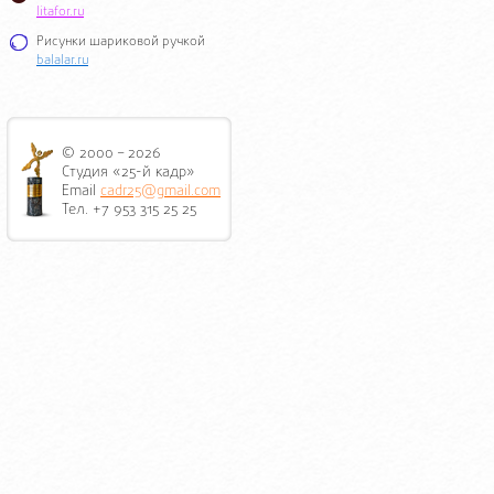
litafor.ru
Рисунки шариковой ручкой
balalar.ru
© 2000 – 2026
Студия «25-й кадр»
Email
cadr25@gmail.com
Тел. +7 953 315 25 25