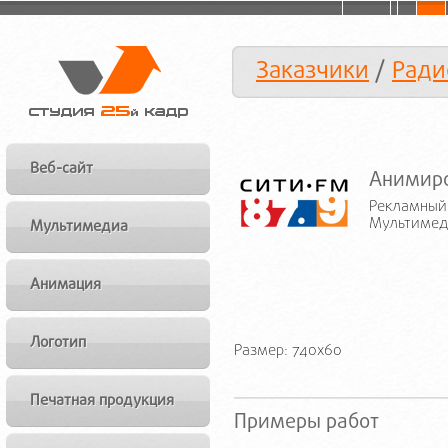
Заказчики
/
Ради
Веб-сайт
Анимиро
Рекламный 
Мультимед
Мультимедиа
Анимация
Логотип
Размер: 740x60
Печатная продукция
Примеры работ