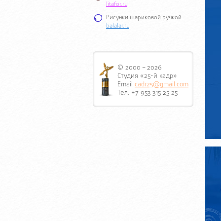
litafor.ru
Рисунки шариковой ручкой
balalar.ru
© 2000 – 2026
Студия «25-й кадр»
Email
cadr25@gmail.com
Тел. +7 953 315 25 25