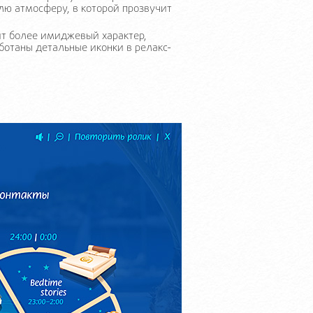
лю атмосферу, в которой прозвучит
ит более имиджевый характер,
отаны детальные иконки в релакс-