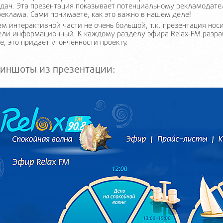
дач. Эта презентация показывает потенциальному рекламодате
реклама. Сами понимаете, как это важно в нашем деле!
м интерактивной части не очень большой, т.к. презентация нос
ли информационный. К каждому разделу эфира Relax-FM разраб
е, это придает утонченности проекту.
иншоты из презентации: