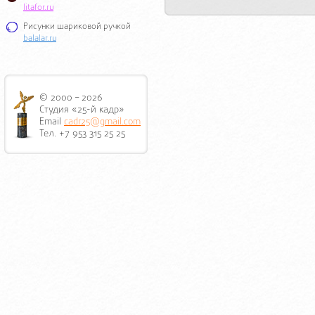
litafor.ru
Рисунки шариковой ручкой
balalar.ru
© 2000 – 2026
Студия «25-й кадр»
Email
cadr25@gmail.com
Тел. +7 953 315 25 25