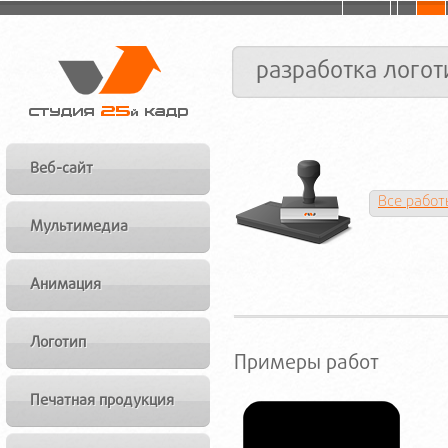
разработка логот
Веб-сайт
Все работ
Мультимедиа
Анимация
Логотип
Примеры работ
Печатная продукция