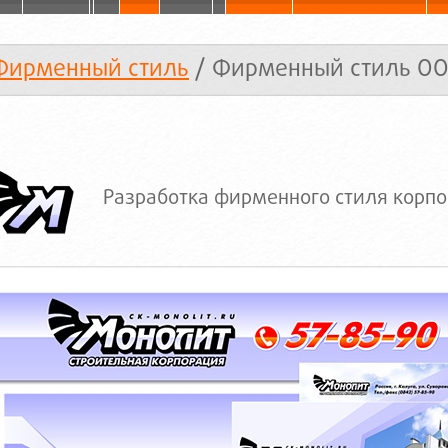
Фирменный стиль
/ Фирменный стиль ОО
Разработка фирменного стиля корп