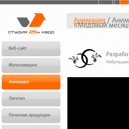
Анимация
/ Аним
«Медовый месяц
Веб-сайт
Разрабо
Небольшая 
Мультимедиа
Анимация
Логотип
Печатная продукция