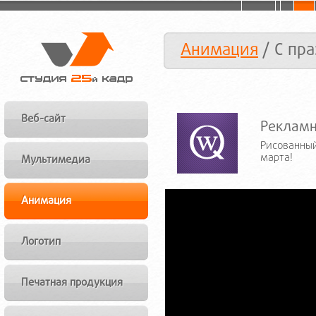
Анимация
/ С пр
Веб-сайт
Рекламн
Рисованный
марта!
Мультимедиа
Анимация
Логотип
Печатная продукция