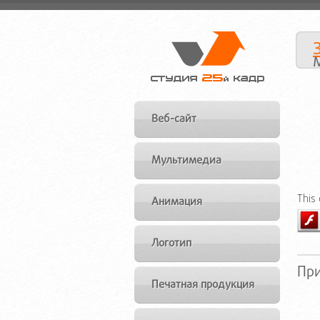
Веб-сайт
Мультимедиа
This
Анимация
Логотип
Пр
Печатная продукция