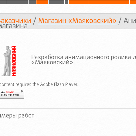
Заказчики
/
Магазин «Маяковский»
/ Ан
магазина
Разработка анимационного ролика 
«Маяковский»
 content requires the Adobe Flash Player.
имеры работ