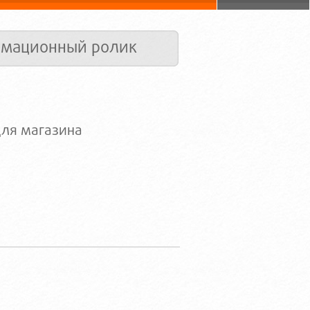
имационный ролик
для магазина