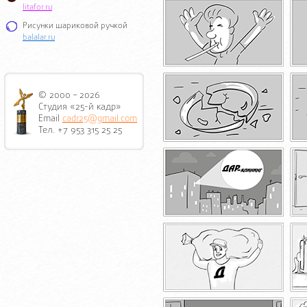
litafor.ru
Рисунки шариковой ручкой
balalar.ru
© 2000 – 2026
Студия «25-й кадр»
Email
cadr25@gmail.com
Тел. +7 953 315 25 25