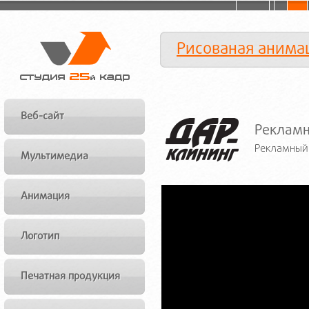
Рисованая анима
Веб-сайт
Рекламн
Рекламный
Мультимедиа
Анимация
Логотип
Печатная продукция