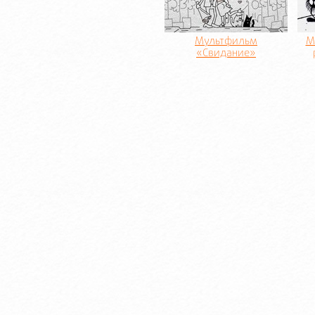
Мультфильм
М
«Свидание»