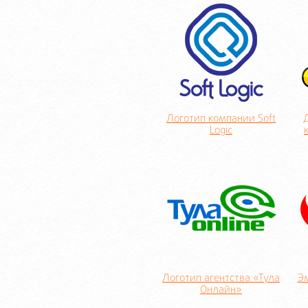
Логотип компании Soft
Logic
Логотип агентства «Тула
Э
Онлайн»