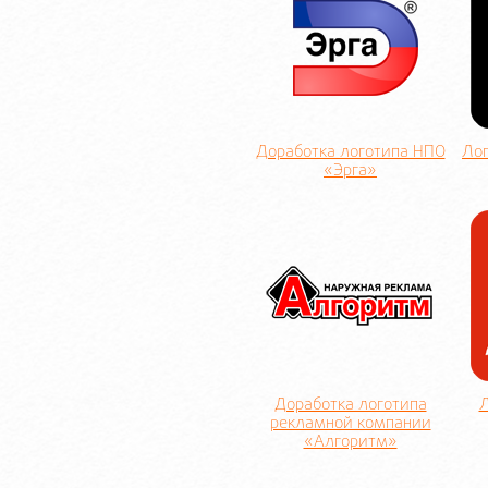
Доработка логотипа НПО
Ло
«Эрга»
Доработка логотипа
Л
рекламной компании
«Алгоритм»