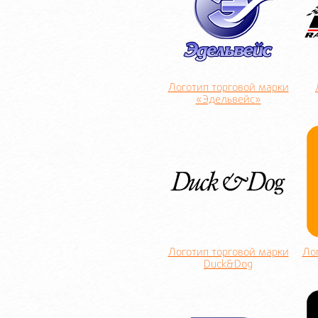
Логотип торговой марки
«Эдельвейс»
Логотип торговой марки
Ло
Duck&Dog