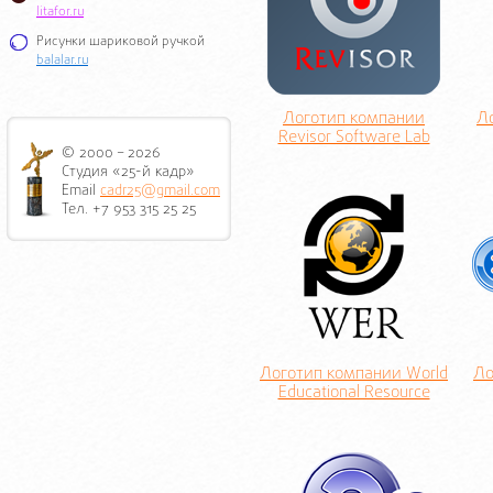
litafor.ru
Рисунки шариковой ручкой
balalar.ru
Логотип компании
Л
Revisor Software Lab
© 2000 – 2026
Студия «25-й кадр»
Email
cadr25@gmail.com
Тел. +7 953 315 25 25
Логотип компании World
Ло
Educational Resource