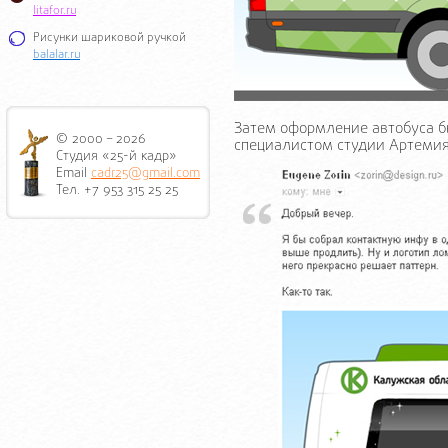
litafor.ru
Рисунки шариковой ручкой
balalar.ru
Затем оформление автобуса б
© 2000 – 2026
специалистом студии Артеми
Студия «25-й кадр»
Email
cadr25@gmail.com
Тел. +7 953 315 25 25