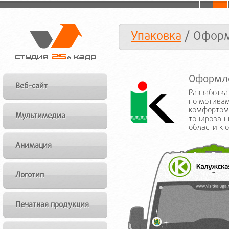
Упаковка
/ Оформ
Оформле
Веб-сайт
Разработка
по мотива
комфортом 
Мультимедиа
тонированн
области к 
Анимация
Логотип
Печатная продукция