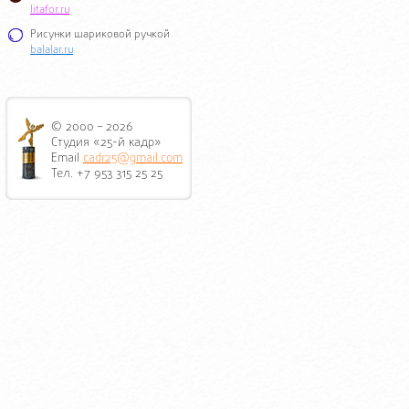
litafor.ru
Рисунки шариковой ручкой
balalar.ru
© 2000 – 2026
Студия «25-й кадр»
Email
cadr25@gmail.com
Тел. +7 953 315 25 25