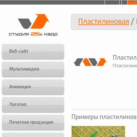
Пластилиновая
/ 
Веб-сайт
Пластил
Пластилино
Мультимедиа
Анимация
Логотип
Примеры пластилинов
Печатная продукция