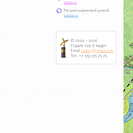
litafor.ru
Рисунки шариковой ручкой
balalar.ru
© 2000 – 2026
Студия «25-й кадр»
Email
cadr25@gmail.com
Тел. +7 953 315 25 25