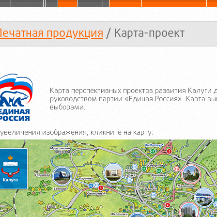
Печатная продукция
/ Карта-проект
Карта перспективных проектов развития Калуги 
руководством партии «Единая Россия». Карта вып
выборами.
увеличения изображения, кликните на карту: