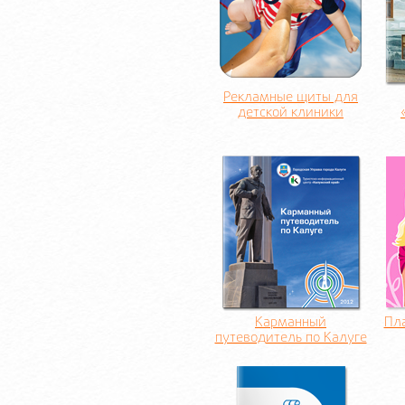
Рекламные щиты для
детской клиники
Карманный
Пла
путеводитель по Калуге