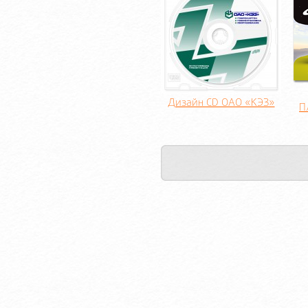
Дизайн CD ОАО «КЭЗ»
П