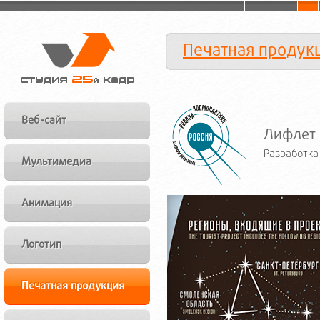
Печатная продук
Веб-сайт
Лифлет 
Разработка
Мультимедиа
Анимация
Логотип
Печатная продукция