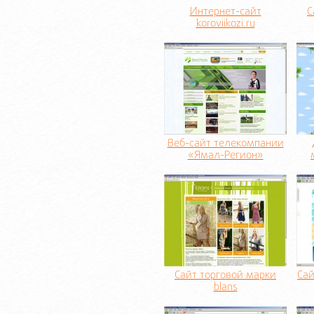
Интернет-сайт
С
koroviikozi.ru
Веб-сайт телекомпании
«Ямал-Регион»
Сайт торговой марки
Сай
blans