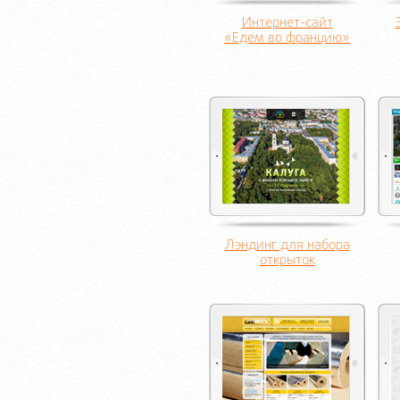
Интернет-сайт
«Едем во францию»
Лэндинг для набора
открыток