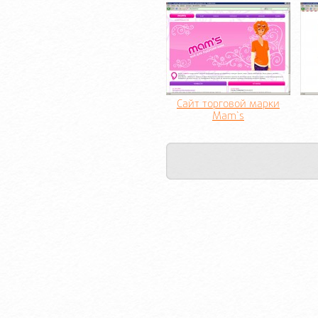
Сайт торговой марки
Mam`s