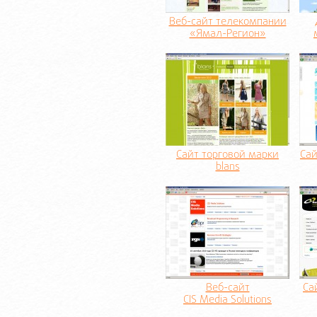
Веб-сайт телекомпании
«Ямал-Регион»
Сайт торговой марки
Сай
blans
Веб-сайт
Са
CIS Media Solutions