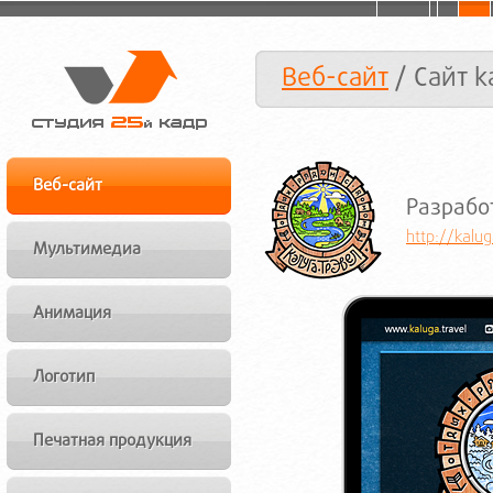
Веб-сайт
/ Сайт k
Веб-сайт
Разработ
http://kalug
Мультимедиа
Анимация
Логотип
Печатная продукция