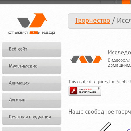
Творчество
/ Исс
Веб-сайт
Исследо
Видеоролик
домашним. 
Мультимедиа
This content requires the Adobe F
Анимация
Логотип
Наше свободное творч
Печатная продукция