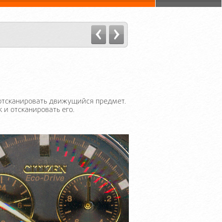
 отсканировать движущийся предмет.
 и отсканировать его.