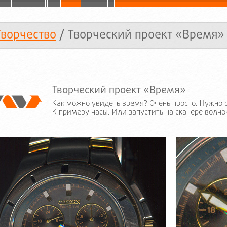
Творчество
/ Творческий проект «Время»
Творческий проект «Время»
Как можно увидеть время? Очень просто. Нужно
К примеру часы. Или запустить на сканере волчок