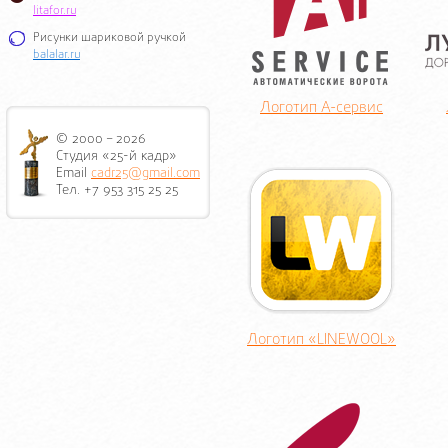
litafor.ru
Рисунки шариковой ручкой
balalar.ru
Логотип А-сервис
© 2000 – 2026
Студия «25-й кадр»
Email
cadr25@gmail.com
Тел. +7 953 315 25 25
Логотип «LINEWOOL»