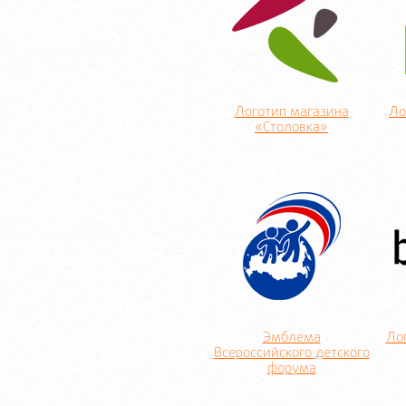
Логотип магазина
Ло
«Столовка»
Эмблема
Ло
Всероссийского детского
форума