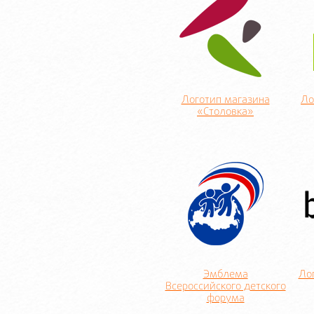
Логотип магазина
Ло
«Столовка»
Эмблема
Ло
Всероссийского детского
форума