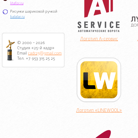
litafor.ru
Рисунки шариковой ручкой
balalar.ru
Логотип А-сервис
© 2000 – 2026
Студия «25-й кадр»
Email
cadr25@gmail.com
Тел. +7 953 315 25 25
Логотип «LINEWOOL»