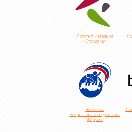
Логотип магазина
Ло
«Столовка»
Эмблема
Ло
Всероссийского детского
форума