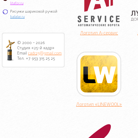
litafor.ru
Рисунки шариковой ручкой
balalar.ru
Логотип А-сервис
© 2000 – 2026
Студия «25-й кадр»
Email
cadr25@gmail.com
Тел. +7 953 315 25 25
Логотип «LINEWOOL»