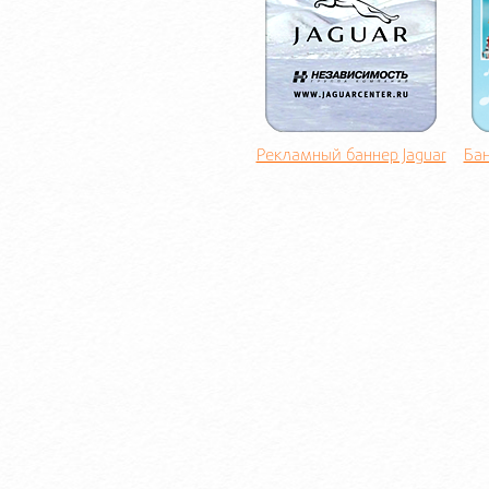
Рекламный баннер Jaguar
Бан