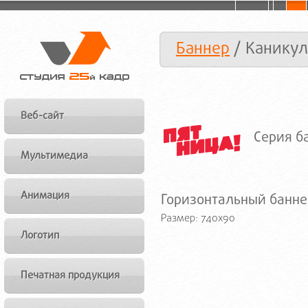
Баннер
/ Каникул
Веб-сайт
Серия б
Мультимедиа
Анимация
Горизонтальный банне
Размер: 740x90
Логотип
Печатная продукция