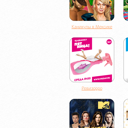
Каникулы в Мексике
Ревизорро