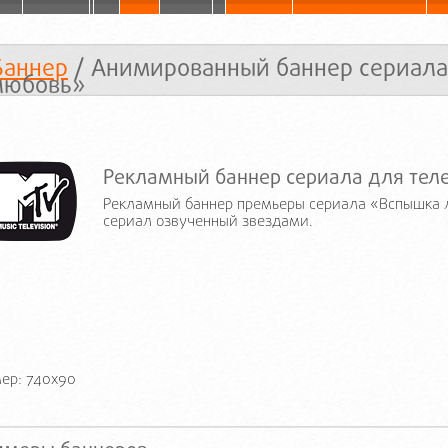
Баннер
/ Анимированный баннер сериал
любовь»
Рекламный баннер сериала для тел
Рекламный баннер премьеры сериала «Вспышка 
сериал озвученный звездами.
ер: 740x90