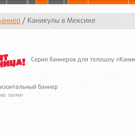
Баннер
/ Каникулы в Мексике
Серия баннеров для телешоу «Кани
изонтальный баннер
ер: 740x90