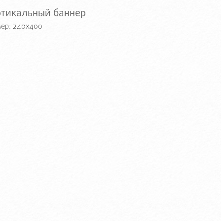
ртикальный баннер
ер: 240x400