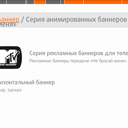
Баннер
/ Серия анимированных баннеров
меня»
Серия рекламных баннеров для тел
Рекламные баннеры передачи «Не бросай меня»
изонтальный баннер
ер: 740x90