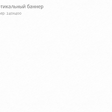
ртикальный баннер
ер: 240x400