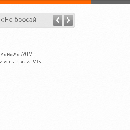
 «Не бросай
еканала MTV
 для телеканала MTV